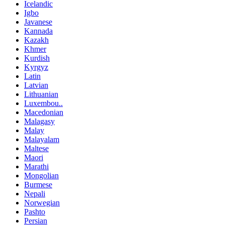
Icelandic
Igbo
Javanese
Kannada
Kazakh
Khmer
Kurdish
Kyrgyz
Latin
Latvian
Lithuanian
Luxembou..
Macedonian
Malagasy
Malay
Malayalam
Maltese
Maori
Marathi
Mongolian
Burmese
Nepali
Norwegian
Pashto
Persian