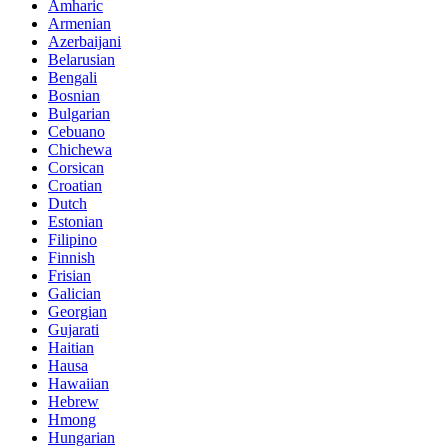
Amharic
Armenian
Azerbaijani
Belarusian
Bengali
Bosnian
Bulgarian
Cebuano
Chichewa
Corsican
Croatian
Dutch
Estonian
Filipino
Finnish
Frisian
Galician
Georgian
Gujarati
Haitian
Hausa
Hawaiian
Hebrew
Hmong
Hungarian