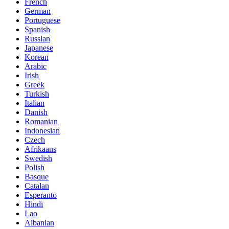
French
German
Portuguese
Spanish
Russian
Japanese
Korean
Arabic
Irish
Greek
Turkish
Italian
Danish
Romanian
Indonesian
Czech
Afrikaans
Swedish
Polish
Basque
Catalan
Esperanto
Hindi
Lao
Albanian