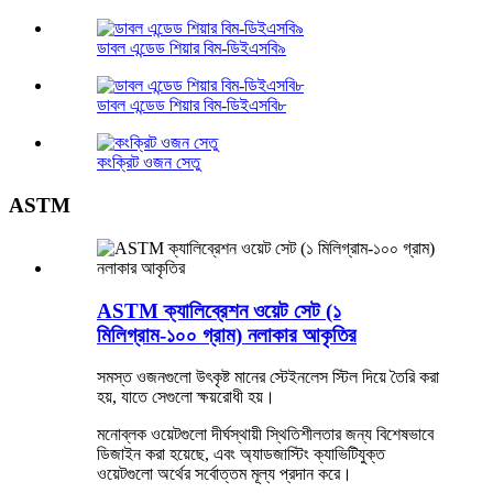
ডাবল এন্ডেড শিয়ার বিম-ডিইএসবি৯
ডাবল এন্ডেড শিয়ার বিম-ডিইএসবি৮
কংক্রিট ওজন সেতু
ASTM
ASTM ক্যালিব্রেশন ওয়েট সেট (১
মিলিগ্রাম-১০০ গ্রাম) নলাকার আকৃতির
সমস্ত ওজনগুলো উৎকৃষ্ট মানের স্টেইনলেস স্টিল দিয়ে তৈরি করা
হয়, যাতে সেগুলো ক্ষয়রোধী হয়।
মনোব্লক ওয়েটগুলো দীর্ঘস্থায়ী স্থিতিশীলতার জন্য বিশেষভাবে
ডিজাইন করা হয়েছে, এবং অ্যাডজাস্টিং ক্যাভিটিযুক্ত
ওয়েটগুলো অর্থের সর্বোত্তম মূল্য প্রদান করে।