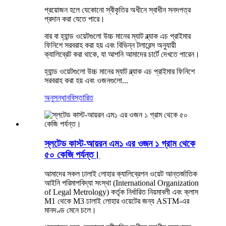
প্রয়োজন হলে যেকোনো স্বীকৃতির অধীনে স্বাধীন সনদপত্র
প্রদান করা যেতে পারে।
বার বা হ্যান্ড ওয়েটগুলো উচ্চ মানের ম্যাট ব্ল্যাক এচ প্রাইমার
ফিনিশে সরবরাহ করা হয় এবং বিভিন্ন টলারেন্স অনুযায়ী
ক্যালিব্রেট করা থাকে, যা আপনি আমাদের চার্টে দেখতে পারেন।
হ্যান্ড ওয়েটগুলো উচ্চ মানের ম্যাট ব্ল্যাক এচ প্রাইমার ফিনিশে
সরবরাহ করা হয় এবং ওজনগুলো...
অনুসন্ধান
বিস্তারিত
স্লটেড কাস্ট-আয়রন এম১ এর ওজন ১ গ্রাম থেকে
৫০ কেজি পর্যন্ত।
আমাদের সকল ঢালাই লোহার ক্যালিব্রেশন ওয়েট আন্তর্জাতিক
আইনি পরিমাপবিদ্যা সংস্থা (International Organization
of Legal Metrology) কর্তৃক নির্ধারিত নিয়মাবলী এবং ক্লাস
M1 থেকে M3 ঢালাই লোহার ওয়েটের জন্য ASTM-এর
মানদণ্ড মেনে চলে।