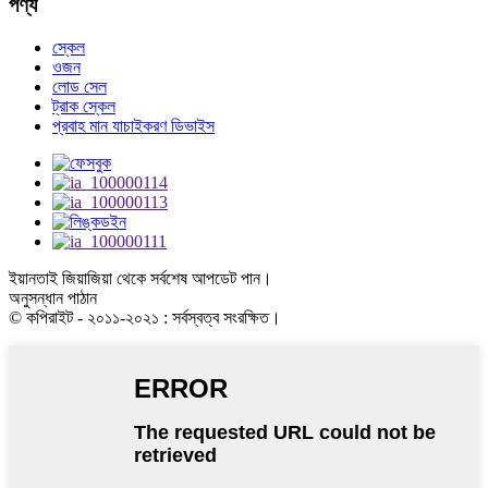
পণ্য
স্কেল
ওজন
লোড সেল
ট্রাক স্কেল
প্রবাহ মান যাচাইকরণ ডিভাইস
ইয়ানতাই জিয়াজিয়া থেকে সর্বশেষ আপডেট পান।
অনুসন্ধান পাঠান
© কপিরাইট - ২০১১-২০২১ : সর্বস্বত্ব সংরক্ষিত।