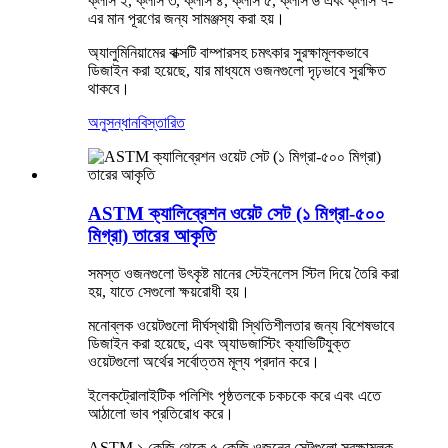
ক্লাস ২, ক্লাস ৩, ক্লাস ৪, ক্লাস ৫, ক্লাস ৬ এবং ক্লাস ৭-
এর মান পূরণের জন্য সামঞ্জস্য করা হয়।
অ্যালুমিনিয়ামের বাক্সটি বাম্পারসহ চমৎকার সুরক্ষামূলকভাবে
ডিজাইন করা হয়েছে, যার মাধ্যমে ওজনগুলো দৃঢ়ভাবে সুরক্ষিত
থাকবে।
অনুসন্ধান
বিস্তারিত
ASTM ক্যালিব্রেশন ওয়েট সেট (১ মিগ্রা-৫০০
মিগ্রা) তারের আকৃতি
সমস্ত ওজনগুলো উৎকৃষ্ট মানের স্টেইনলেস স্টিল দিয়ে তৈরি করা
হয়, যাতে সেগুলো ক্ষয়রোধী হয়।
মনোব্লক ওয়েটগুলো দীর্ঘস্থায়ী স্থিতিশীলতার জন্য বিশেষভাবে
ডিজাইন করা হয়েছে, এবং অ্যাডজাস্টিং ক্যাভিটিযুক্ত
ওয়েটগুলো অর্থের সর্বোত্তম মূল্য প্রদান করে।
ইলেকট্রোলাইটিক পলিশিং পৃষ্ঠতলকে চকচকে করে এবং এতে
আঠালো ভাব প্রতিরোধ করে।
ASTM ১ কেজি থেকে ৫ কেজি ওজনের সেটগুলো সুরক্ষামূলক