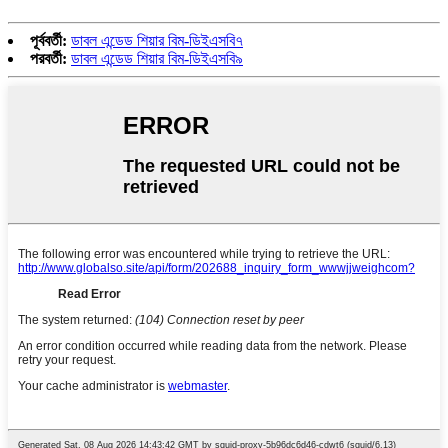
পূর্ববর্তী:
ডাবল এন্ডেড শিয়ার বিম-ডিইএসবি৭
পরবর্তী:
ডাবল এন্ডেড শিয়ার বিম-ডিইএসবি৯