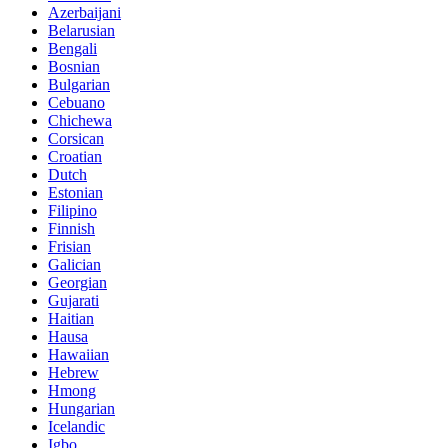
Azerbaijani
Belarusian
Bengali
Bosnian
Bulgarian
Cebuano
Chichewa
Corsican
Croatian
Dutch
Estonian
Filipino
Finnish
Frisian
Galician
Georgian
Gujarati
Haitian
Hausa
Hawaiian
Hebrew
Hmong
Hungarian
Icelandic
Igbo