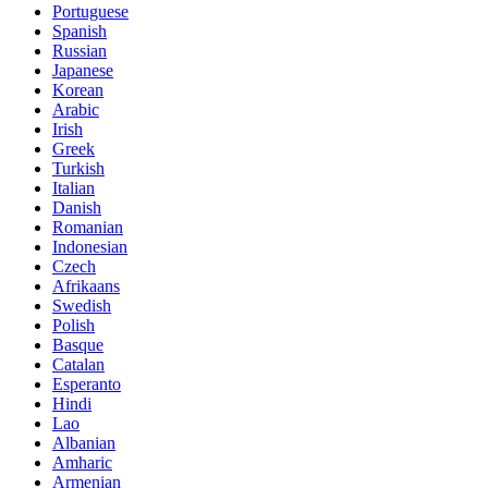
Portuguese
Spanish
Russian
Japanese
Korean
Arabic
Irish
Greek
Turkish
Italian
Danish
Romanian
Indonesian
Czech
Afrikaans
Swedish
Polish
Basque
Catalan
Esperanto
Hindi
Lao
Albanian
Amharic
Armenian