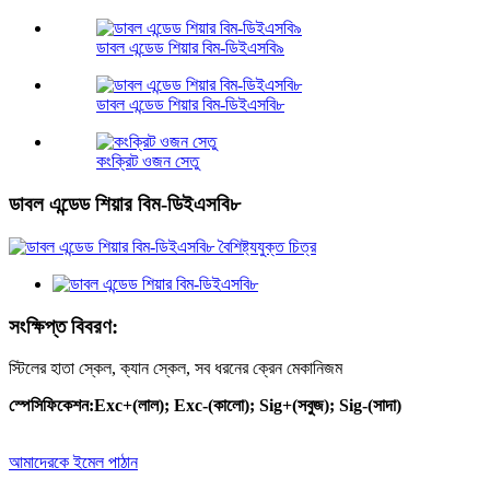
ডাবল এন্ডেড শিয়ার বিম-ডিইএসবি৯
ডাবল এন্ডেড শিয়ার বিম-ডিইএসবি৮
কংক্রিট ওজন সেতু
ডাবল এন্ডেড শিয়ার বিম-ডিইএসবি৮
সংক্ষিপ্ত বিবরণ:
স্টিলের হাতা স্কেল, ক্যান স্কেল, সব ধরনের ক্রেন মেকানিজম
স্পেসিফিকেশন
:
Exc+(লাল); Exc-(কালো); Sig+(সবুজ); Sig-(সাদা)
আমাদেরকে ইমেল পাঠান