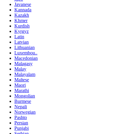
Javanese
Kannada
Kazakh
Khmer
Kurdish
Kyrgyz
Latin
Latvian
Lithuanian
Luxembou..
Macedonian
Malagasy
Malay
Malayalam
Maltese
Maori
Marathi
Mongolian
Burmese
Nepali
Norwegian
Pashto
Persian
Punjabi
Serbian