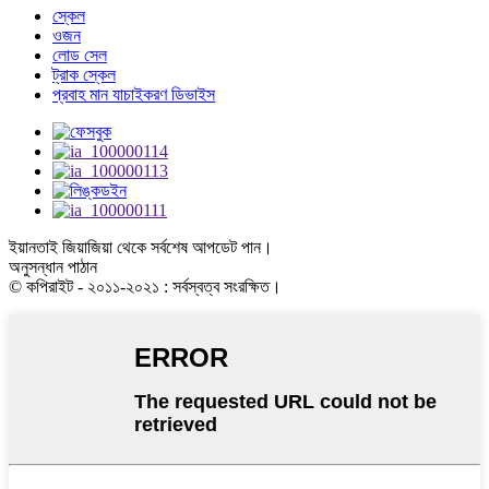
স্কেল
ওজন
লোড সেল
ট্রাক স্কেল
প্রবাহ মান যাচাইকরণ ডিভাইস
ইয়ানতাই জিয়াজিয়া থেকে সর্বশেষ আপডেট পান।
অনুসন্ধান পাঠান
© কপিরাইট - ২০১১-২০২১ : সর্বস্বত্ব সংরক্ষিত।