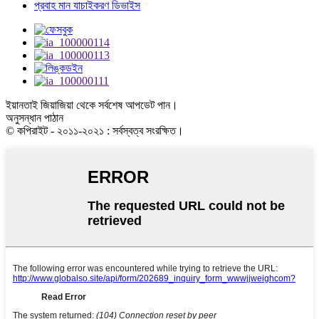
প্রবাহ মান যাচাইকরণ ডিভাইস
ইয়ানতাই জিয়াজিয়া থেকে সর্বশেষ আপডেট পান।
অনুসন্ধান পাঠান
© কপিরাইট - ২০১১-২০২১ : সর্বস্বত্ব সংরক্ষিত।