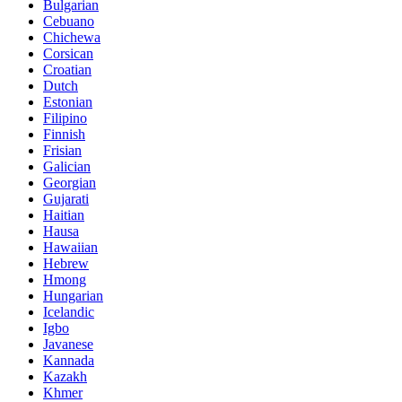
Bulgarian
Cebuano
Chichewa
Corsican
Croatian
Dutch
Estonian
Filipino
Finnish
Frisian
Galician
Georgian
Gujarati
Haitian
Hausa
Hawaiian
Hebrew
Hmong
Hungarian
Icelandic
Igbo
Javanese
Kannada
Kazakh
Khmer