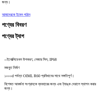
জন্য।
আমাদেরকে ইমেল পাঠান
পণ্যের বিবরণ
পণ্যের ট্যাগ
পণ্যের বিস্তারিত বিবরণ
--
ইনোক্সিডেবল উপকরণ, লেজার সিল, IP68
মজবুত নির্মাণ
১০০০d পর্যন্ত OIML R60 প্রবিধানের সাথে সঙ্গতিপূর্ণ।
বিশেষত আবর্জনা সংগ্রাহকে ব্যবহারের জন্য এবং ট্যাঙ্ক দেয়ালে স্থাপন করার
জন্য।