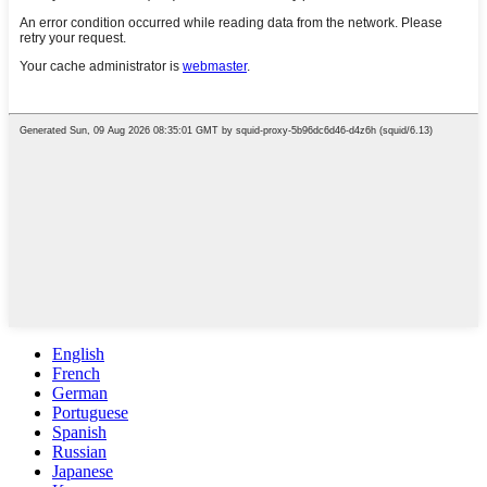
English
French
German
Portuguese
Spanish
Russian
Japanese