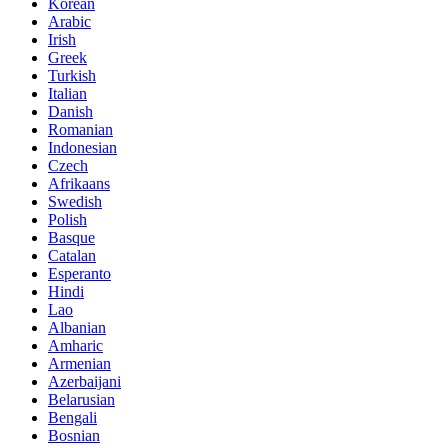
Korean
Arabic
Irish
Greek
Turkish
Italian
Danish
Romanian
Indonesian
Czech
Afrikaans
Swedish
Polish
Basque
Catalan
Esperanto
Hindi
Lao
Albanian
Amharic
Armenian
Azerbaijani
Belarusian
Bengali
Bosnian