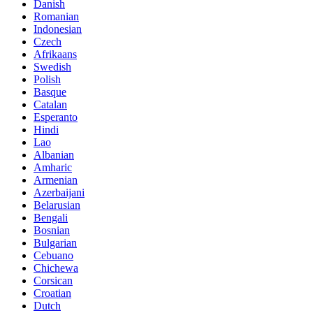
Danish
Romanian
Indonesian
Czech
Afrikaans
Swedish
Polish
Basque
Catalan
Esperanto
Hindi
Lao
Albanian
Amharic
Armenian
Azerbaijani
Belarusian
Bengali
Bosnian
Bulgarian
Cebuano
Chichewa
Corsican
Croatian
Dutch