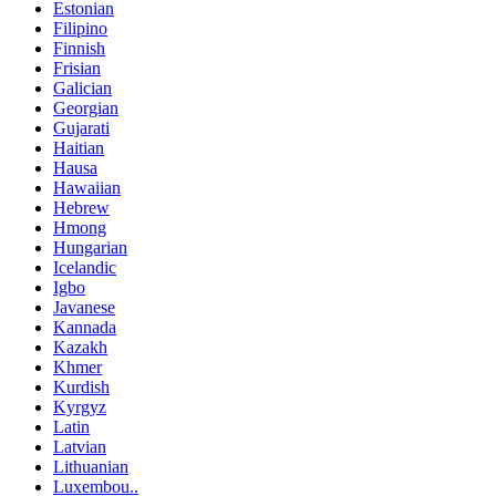
Estonian
Filipino
Finnish
Frisian
Galician
Georgian
Gujarati
Haitian
Hausa
Hawaiian
Hebrew
Hmong
Hungarian
Icelandic
Igbo
Javanese
Kannada
Kazakh
Khmer
Kurdish
Kyrgyz
Latin
Latvian
Lithuanian
Luxembou..