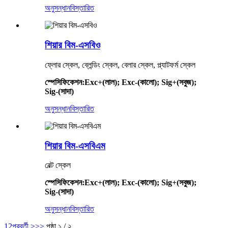
অনুসন্ধান
বিস্তারিত
শিয়ার বিম-এসবিও
ফ্লোর স্কেল, ব্লেন্ডিং স্কেল, বেলার স্কেল, প্ল্যাটফর্ম স্কেল
স্পেসিফিকেশন
:
Exc+(লাল); Exc-(কালো); Sig+(সবুজ);
Sig-(সাদা)
অনুসন্ধান
বিস্তারিত
শিয়ার বিম-এসবিএম
বেল্ট স্কেল
স্পেসিফিকেশন
:
Exc+(লাল); Exc-(কালো); Sig+(সবুজ);
Sig-(সাদা)
অনুসন্ধান
বিস্তারিত
1
2
পরবর্তী >
>>
পৃষ্ঠা ১ / ২