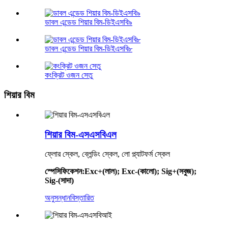
ডাবল এন্ডেড শিয়ার বিম-ডিইএসবি৯
ডাবল এন্ডেড শিয়ার বিম-ডিইএসবি৮
কংক্রিট ওজন সেতু
শিয়ার বিম
শিয়ার বিম-এসএসবিএল
ফ্লোর স্কেল, ব্লেন্ডিং স্কেল, লো প্ল্যাটফর্ম স্কেল
স্পেসিফিকেশন
:
Exc+(লাল); Exc-(কালো); Sig+(সবুজ);
Sig-(সাদা)
অনুসন্ধান
বিস্তারিত