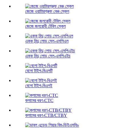
জেজে ওয়াটারপ্রুফ বেঞ্চ স্কেল
জেজে জলরোধী টেবিল স্কেল
একক বিন্দু লোড সেল-এসপিএল
একক বিন্দু লোড সেল-এসপিএইচ
বেলো টাইপ-বিএলটি
বেলো টাইপ-বিএলই
কলামের ধরণ-CTC
কলামের ধরণ-CTB/CTBY