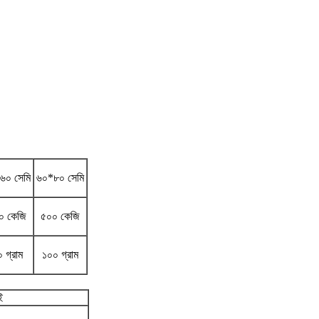
৬০ সেমি
৬০*৮০ সেমি
০ কেজি
৫০০ কেজি
 গ্রাম
১০০ গ্রাম
ই