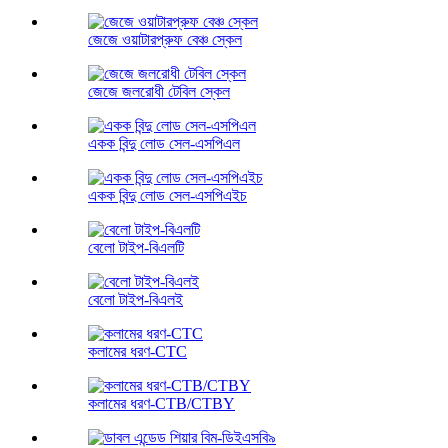
জেজে ওয়াটারপ্রুফ বেঞ্চ স্কেল
জেজে জলরোধী টেবিল স্কেল
একক বিন্দু লোড সেল-এসপিএল
একক বিন্দু লোড সেল-এসপিএইচ
বেলো টাইপ-বিএলটি
বেলো টাইপ-বিএলই
কলামের ধরণ-CTC
কলামের ধরণ-CTB/CTBY