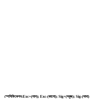
আবেদন
স্পেসিফিকেশন
:
Exc+(লাল); Exc-(কালো); Sig+(সবুজ); Sig-(সাদা)