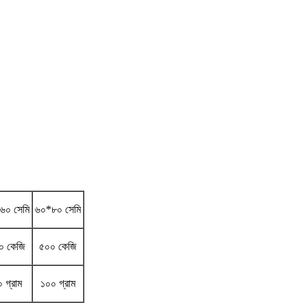
৬০ সেমি
৬০*৮০ সেমি
০ কেজি
৫০০ কেজি
 গ্রাম
১০০ গ্রাম