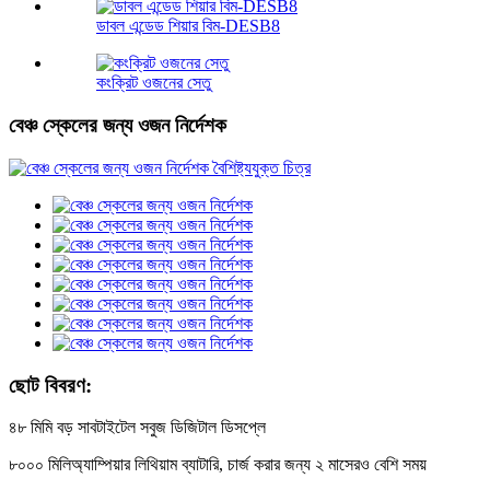
ডাবল এন্ডেড শিয়ার বিম-DESB8
কংক্রিট ওজনের সেতু
বেঞ্চ স্কেলের জন্য ওজন নির্দেশক
ছোট বিবরণ:
৪৮ মিমি বড় সাবটাইটেল সবুজ ডিজিটাল ডিসপ্লে
৮০০০ মিলিঅ্যাম্পিয়ার লিথিয়াম ব্যাটারি, চার্জ করার জন্য ২ মাসেরও বেশি সময়