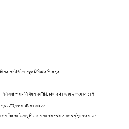
মি বড় সাবটাইটেল সবুজ ডিজিটাল ডিসপ্লে
মিলিঅ্যাম্পিয়ার লিথিয়াম ব্যাটারি, চার্জ করার জন্য ২ মাসেরও বেশি
ি পুরু স্টেইনলেস স্টিলের আবাসন
নলেস স্টিলের টি-আকৃতির আসনের দাম প্রায় ২ ডলার বৃদ্ধি করতে হবে